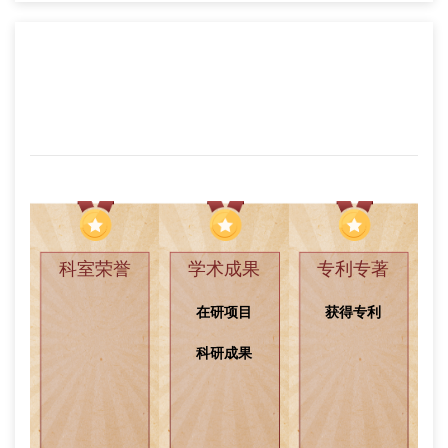
科室成就
查看更多
科室荣誉
学术成果
专利专著
在研项目
获得专利
科研成果