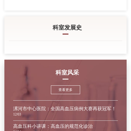
科室发展史
科室风采
查看更多
漯河市中心医院：全国高血压病例大赛再获冠军！
12/03
高血压科小讲课：高血压的规范化诊治