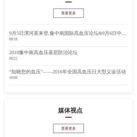
查看更多
9月5日漯河喜来登,豫中南国际高血压论坛&9月6日中华双心医疗联盟中原双心论坛,约起来!
09/18
2018豫中南高血压基层防治论坛
06/22
“知晓您的血压”——2016年全国高血压日大型义诊活动
10/08
媒体视点
查看更多