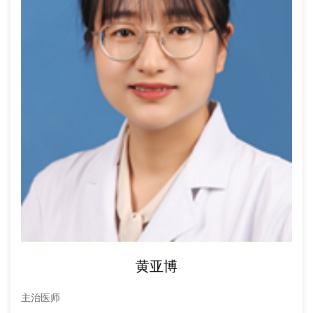
黄亚博
主治医师
主