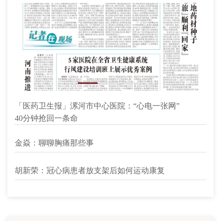
「医药卫生报」漯河市中心医院：“心电一张网”
12/20
40分钟抢回一条命
02/08
金焱：聊聊胸痛那些事
01/19
胡新荣：冠心病患者放支架后如何运动康复