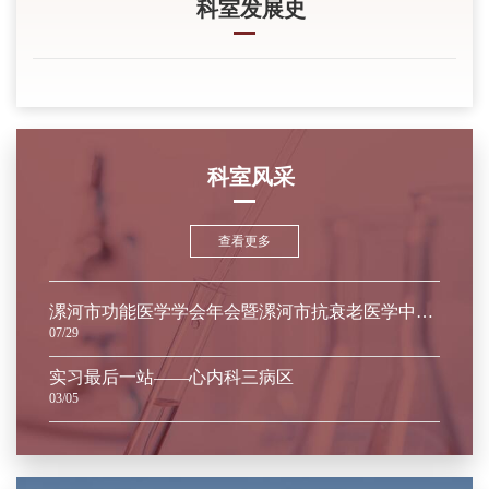
科室发展史
科室风采
查看更多
漯河市功能医学学会年会暨漯河市抗衰老医学中心启动仪式
07/29
实习最后一站——心内科三病区
03/05