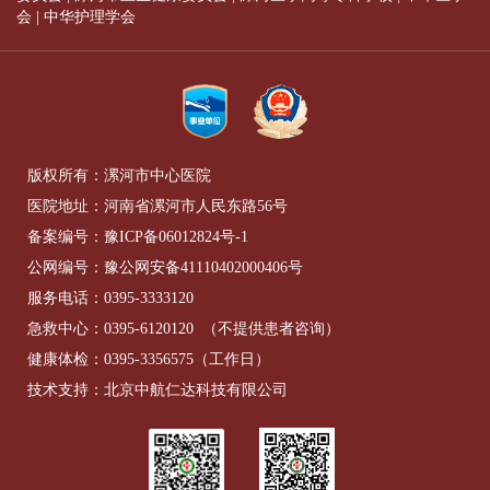
会
|
中华护理学会
版权所有：漯河市中心医院
医院地址：河南省漯河市人民东路56号
备案编号：
豫ICP备06012824号-1
公网编号：
豫公网安备41110402000406号
服务电话：
0395-3333120
急救中心：
0395-6120120
（不提供患者咨询）
健康体检：
0395-3356575
（工作日）
技术支持：北京中航仁达科技有限公司