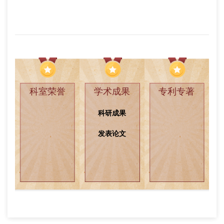
查看更多
科室荣誉
学术成果
专利专著
科研成果
发表论文