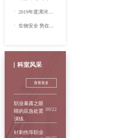
2019年度漯河市临床检验质评总结暨学术研讨会成功举办
生物安全 势在必行——我院召开漯河市检验质控中心实验室生物安...
科室风采
查看更多
职业暴露之眼
09/22
睛的应急处置
演练
针刺伤等职业