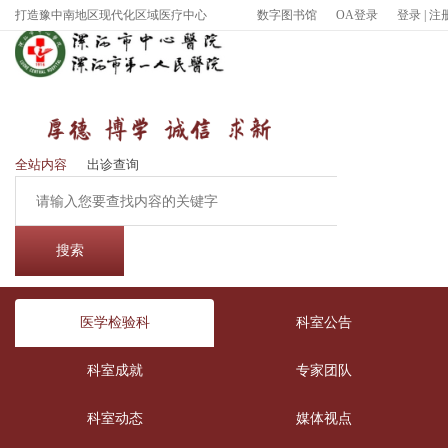
打造豫中南地区现代化区域医疗中心
数字图书馆
OA登录
登录
|
注
全站内容
出诊查询
医学检验科
科室公告
科室成就
专家团队
科室动态
媒体视点