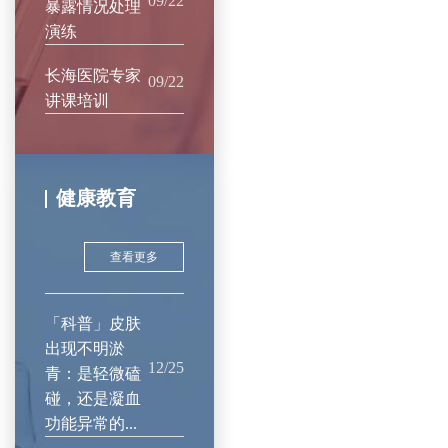
09/22
暴露情况处理
演练
长海医院专家
09/22
讲课培训
健康教育
查看更多
「科普」皮肤
出现不明淤
12/25
青：是轻微磕
碰，还是凝血
功能异常的...