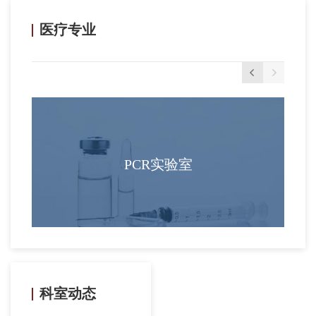
血细胞分析仪，以色列SQA—V精子分析仪、德国科宝尿液
流水线，美国贝克曼COULTERCYTOMICS FC500流式细胞
医疗专业
仪、美国...
PCR实验室
科室动态