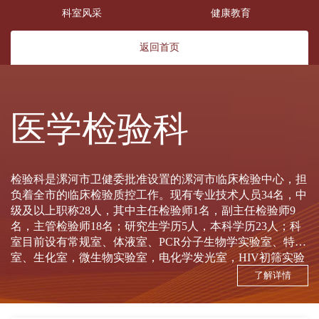
科室风采
健康教育
返回首页
医学检验科
检验科是漯河市卫健委批准设置的漯河市临床检验中心，担
负着全市的临床检验质控工作。现有专业技术人员34名，中
级及以上职称28人，其中主任检验师1名，副主任检验师9
名，主管检验师18名；研究生学历5人，本科学历23人；科
室目前设有常规室、体液室、PCR分子生物学实验室、特检
室、生化室，微生物实验室，电化学发光室，HIV初筛实验
室，免疫实验室共9个工作实验室。科室目前拥有迈瑞BC—
了解详情
5300全自动血细胞分析仪、美国贝克曼COULTERLH750全
自动血细胞分析仪、日本希森美康血球分析仪，法国ABX