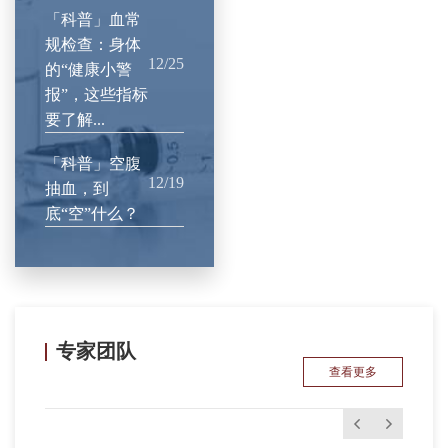
「科普」血常
规检查：身体
12/25
的“健康小警
报”，这些指标
要了解...
「科普」空腹
12/19
抽血，到
底“空”什么？
专家团队
查看更多