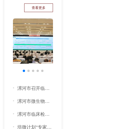
查看更多
漯河市召开临床检验质评总结暨学术培训会
漯河市微生物与免疫学年会成功举办，共绘检验发展新蓝图
漯河市临床检验质量控制中心召开2025年第一次质控工作会暨质控专...
培微计划“专家面对面”河南漯河站