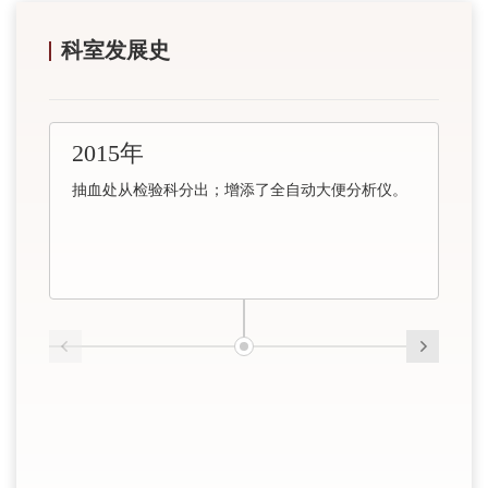
科室发展史
2015年
抽血处从检验科分出；增添了全自动大便分析仪。
2
实