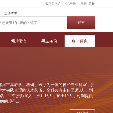
数字图书馆
OA登录
登录
|
注册
出诊查询
健康教育
典型案例
返回首页
漯河市集教学、科研、医疗为一体的神经专业科室，担
学术梯队合理的人才队伍。全科共有主任医师3人，副
名，主管护师10人，护师16人，护士10人，时刻提供
的规范...