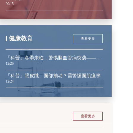
09/15
健康教育
查看更多
「科普」冬季来临，警惕脑血管病突袭——做好这几点，筑牢健康防线
12/26
「科普」眼皮跳、面部抽动？需警惕面肌痉挛
12/24
查看更多