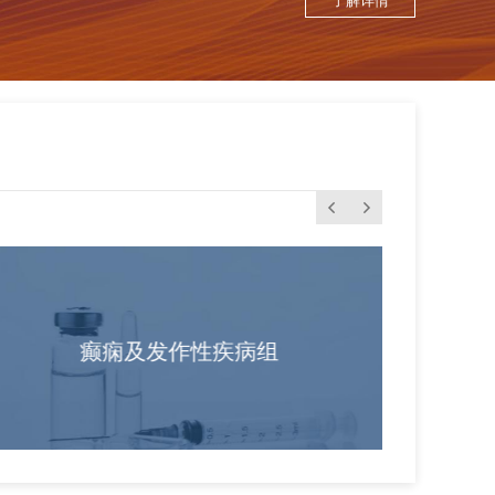
了解详情
癫痫及发作性疾病组