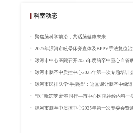
科室动态
聚焦脑科学前沿，共话脑健康未来
漯河市中心医院召开2025年度脑卒中暨心血管病高
漯河市脑卒中质控中心2025年第一次专题培训会暨
漯河市民排队学‘手指操’：这堂课让脑卒中绕
“医”新筑梦 新春同行—市中心医院神经内科一病区
漯河市脑卒中质控中心2025年第一次专委会暨质控