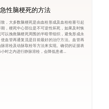
急性脑梗死的方法
所致，大多数脑梗死是由血栓形成及血栓栓塞引起
早期，梗死中心部位是不可逆性坏死，如果及时恢
就可以挽救脑梗死周围的半暗带组织，避免形成永
，使血管再通复流是目前最好的治疗方法。血管再
动脉溶栓及动脉取栓等方法来实现。确切的证据表
5小时之内进行静脉溶栓，会降低患者...