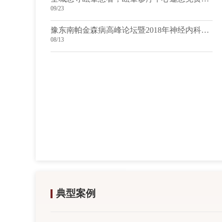
09/23
豫东南帕金森病高峰论坛暨2018年神经内科专业年会的通知
08/13
典型案例