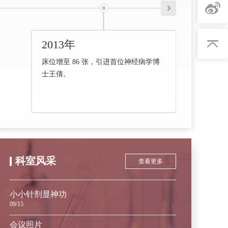
2013年
床位增至 86 张，引进首位神经病学博
士王倩。
科室风采
查看更多
小小针剂显神功
09/15
会议照片