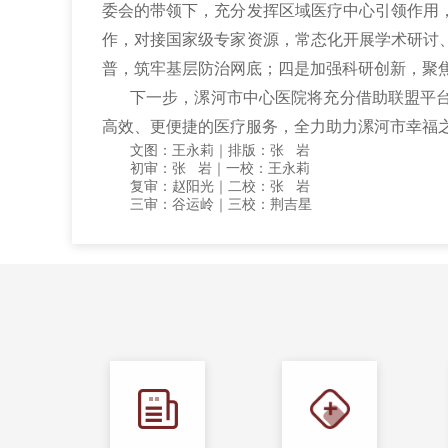
委会的带领下，充分发挥区域医疗中心引领作用
作，对接国家级专家资源，常态化开展学术研讨
普，筑牢基层防治网底；四是加强科研创新，聚
下一步，漯河市中心医院将充分借助联盟平
高效、更便捷的医疗服务，全力助力漯河市幸福
文图：王永莉｜排版：张 岩
初审：张 岩｜一校：王永莉
复审：赵阳光｜二校：张 岩
三审：谷运岭｜三校：荆吉星