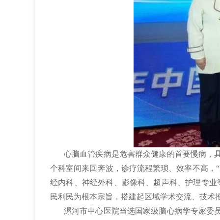
心脑血管疾病是危害群众健康的首要慢病，
个科室间来回奔波，诊疗流程繁琐、效率不高，
经内科、神经外科、影像科、超声科、护理专业等
民利民为根本宗旨，搭建起区域学术交流、技术
漯河市中心医院当选国家级脑心病学专家委