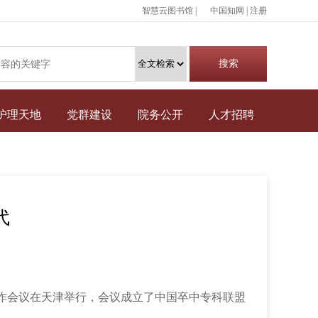
智慧云图书馆 |
中国知网
|
注册
护理天地
党群建设
院务公开
人才招聘
代
工作会议在天津举行，会议成立了中国卒中专科联盟