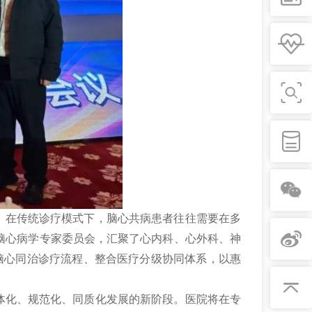
。在传统诊疗模式下，脑心共病患者往往需要在多
脑心病学专家委员会，汇聚了心内科、心外科、神
范脑心同治诊疗流程、整合医疗分级协同体系，以惠
体化、规范化、同质化发展的新阶段。医院将在专