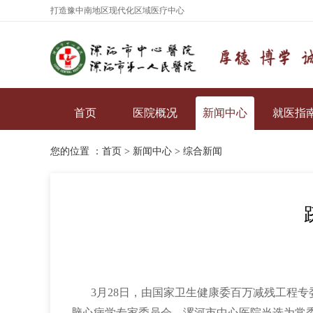
打造豫中南地区现代化区域医疗中心
首页
医院概况
新闻中心
就医指
您的位置 ：
首页
>
新闻中心
>
综合新闻
3月28日，由国家卫生健康委百万减残工程
脑心病学专家委员会，漯河市中心医院当选为常