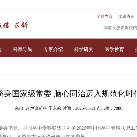
全站内容
出诊查询
南
科室导航
专家介绍
科学研究
医学教育
跻身国家级常委 脑心同治迈入规范化时
来自: 超声诊断科 王永莉 时间：2026-03-31 点击率：
7080
专委会指导、中国卒中专科联盟主办的2026年中国卒中专科联盟
委单位，党委副书记王瑾当选为常务委员。