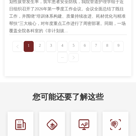
划性拔管发生率，筑牢患者安全防线，我院管道护理学组于近
日组织召开了2026年第一季度工作会议。会议全面总结了既往
工作，并围绕“培训体系构建、质量持续改进、耗材优化与精准
帮扶”三大核心，对年度重点工作进行了周密部署。同期，一场
覆盖全院各科室的《非计划拔...
1
2
3
4
5
6
7
8
9
...
您可能还要了解这些