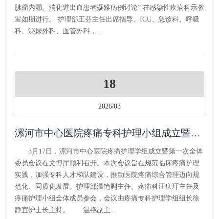
脉瘤内漏、消化道出血患者疑难病例讨论” 在感染性疾病科示教
室如期进行。 护理部王芬主任出席指导、ICU、急诊科、呼吸
科、泌尿外科、血管外科，...
18
2026/03
漯河市中心医院疼痛专科护理小组成立暨第一次全体委员会议顺利召开
3月17日，漯河市中心医院疼痛护理学组成立暨第一次全体
委员会议在文博厅顺利召开。本次会议旨在规范临床疼痛护理
实践，加强专科人才梯队建设，推动医院疼痛综合管理迈向规
范化、同质化发展。护理部温艳副主任、疼痛科汪庆玎主任及
疼痛护理小组全体成员参会，会议由疼痛专科护理学组组长徐
静宜护士长主持。 温艳副主...