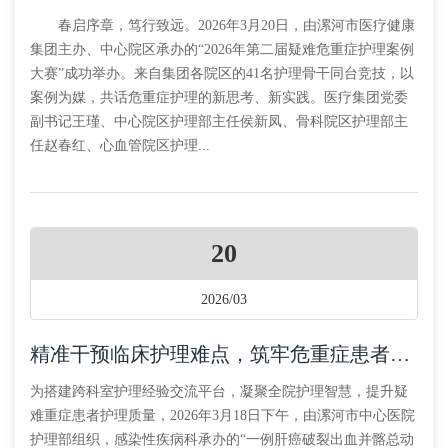
春启序章，笃行致远。2026年3月20日，由漯河市医疗健康
集团主办、中心院区承办的“2026年第二届疑难危重症护理案例
大赛”成功举办。来自集团各院区的41名护理骨干同台竞技，以
案例为媒，共话危重症护理的新思考、新实践。医疗集团党委
副书记王瑾、中心院区护理部主任侯新凤、骨科院区护理部主
任赵春红、心血管院区护理...
20
2026/03
精准干预临床护理难点，筑牢危重症患者安全护理防线
为搭建跨科室护理经验交流平台，凝聚全院护理智慧，提升疑
难重症患者护理质量，2026年3月18日下午，由漯河市中心医院
护理部组织，感染性疾病科承办的“一例肝癌破裂出血并髂总动