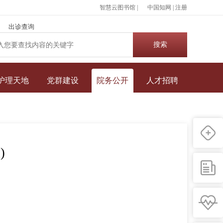
智慧云图书馆 |
中国知网
|
注册
出诊查询
护理天地
党群建设
院务公开
人才招聘
)