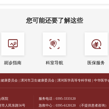
您可能还要了解这些
就诊指南
科室导航
医保服务
生健康委员会
|
漯河市卫生健康委员会
|
漯河医学高等专科学校
|
中华医学
心医院
服务电话：
0395-3333120
市人民东路56号
急救中心：
0395-6120120
（不提供患者咨询）