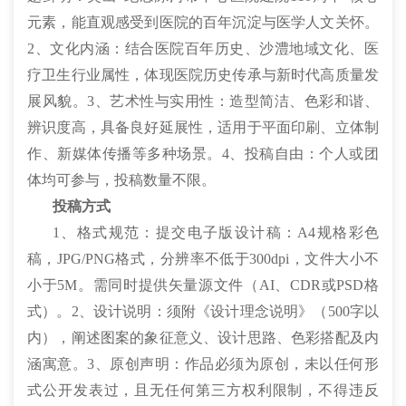
元素，能直观感受到医院的百年沉淀与医学人文关怀。
2、文化内涵：结合医院百年历史、沙澧地域文化、医
疗卫生行业属性，体现医院历史传承与新时代高质量发
展风貌。3、艺术性与实用性：造型简洁、色彩和谐、
辨识度高，具备良好延展性，适用于平面印刷、立体制
作、新媒体传播等多种场景。4、投稿自由：个人或团
体均可参与，投稿数量不限。
投稿方式
1、格式规范：提交电子版设计稿：A4规格彩色
稿，JPG/PNG格式，分辨率不低于300dpi，文件大小不
小于5M。需同时提供矢量源文件（AI、CDR或PSD格
式）。2、设计说明：须附《设计理念说明》（500字以
内），阐述图案的象征意义、设计思路、色彩搭配及内
涵寓意。3、原创声明：作品必须为原创，未以任何形
式公开发表过，且无任何第三方权利限制，不得违反