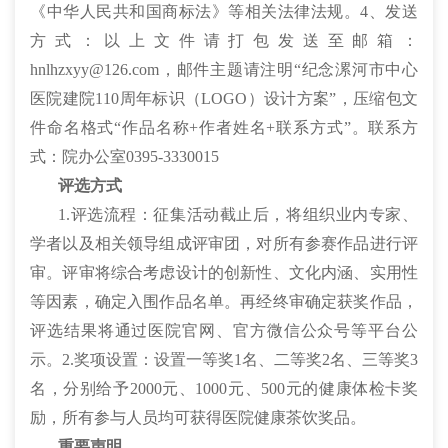
《中华人民共和国商标法》等相关法律法规。4、发送
方式：以上文件请打包发送至邮箱：
hnlhzxyy@126.com，邮件主题请注明“纪念漯河市中心
医院建院110周年标识（LOGO）设计方案”，压缩包文
件命名格式“作品名称+作者姓名+联系方式”。联系方
式：院办公室0395-3330015
评选方式
1.评选流程：征集活动截止后，将组织业内专家、
学者以及相关领导组成评审团，对所有参赛作品进行评
审。评审将综合考虑设计的创新性、文化内涵、实用性
等因素，确定入围作品名单。再经终审确定获奖作品，
评选结果将通过医院官网、官方微信公众号等平台公
示。2.奖项设置：设置一等奖1名、二等奖2名、三等奖3
名，分别给予2000元、1000元、500元的健康体检卡奖
励，所有参与人员均可获得医院健康茶饮奖品。
重要声明