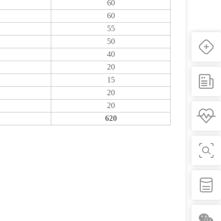
60
60
55
50
40
20
15
20
20
620