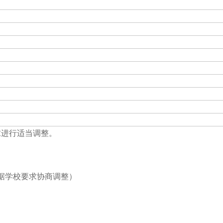
求进行适当调整。
可根据学校要求协商调整）