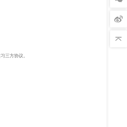
实习三方协议。