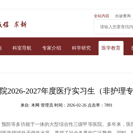
全站内容
出诊查询
南
科室导航
专家介绍
科学研究
医学教育
2026-2027年度医疗实习生（非护
来自: 本网 管理员 时间：2026-02-26 点击率：
7891
预防等多功能于一体的大型综合性三级甲等医院。多年来，医院
和医学领域处于领先水平，赢得了社会各界的广泛赞誉。同时，