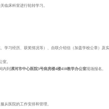
相关临床科室进行轮转学习。
方式、学习经历、获奖情况等）、自联介绍信（加盖学校公章）及
公室。
间内到
漯河市中心医院3号病房楼4楼410教学办公室
现场报名。
，服从医院的工作安排和管理。