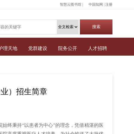
智慧云图书馆 |
中国知网
|
注册
护理天地
党群建设
院务公开
人才招聘
理专业）招生简章
始终秉持“以患者为中心”的理念，凭借精湛的医
医院高度重视医疗人才培养，为社会输送了大批优