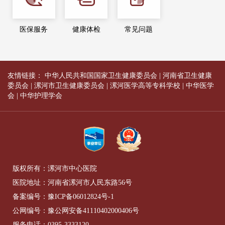
医保服务
健康体检
常见问题
友情链接：
中华人民共和国国家卫生健康委员会
|
河南省卫生健康
委员会
|
漯河市卫生健康委员会
|
漯河医学高等专科学校
|
中华医学
会
|
中华护理学会
版权所有：漯河市中心医院
医院地址：河南省漯河市人民东路56号
备案编号：
豫ICP备06012824号-1
公网编号：
豫公网安备41110402000406号
服务电话：
0395-3333120