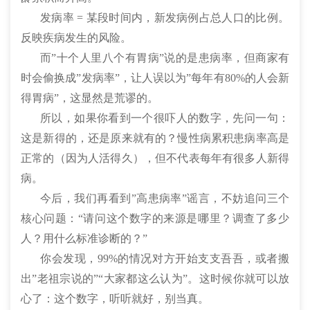
发病率 = 某段时间内，新发病例占总人口的比例。
反映疾病发生的风险。
而”十个人里八个有胃病”说的是患病率，但商家有
时会偷换成”发病率”，让人误以为”每年有80%的人会新
得胃病”，这显然是荒谬的。
所以，如果你看到一个很吓人的数字，先问一句：
这是新得的，还是原来就有的？慢性病累积患病率高是
正常的（因为人活得久），但不代表每年有很多人新得
病。
今后，我们再看到”高患病率”谣言，不妨追问三个
核心问题：“请问这个数字的来源是哪里？调查了多少
人？用什么标准诊断的？”
你会发现，99%的情况对方开始支支吾吾，或者搬
出”老祖宗说的”“大家都这么认为”。这时候你就可以放
心了：这个数字，听听就好，别当真。