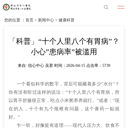
您的位置 ：
首页
>
新闻中心
>
健康科普
「科普」“十个人里八个有胃病”？
小心”患病率”被滥用
来自: 信心中心 吴君 时间：2026-04-15 点击率：
5739
一个看似科学的数字，背后可能藏着多少”水分”？
你有没有听过这样的说法：“十个人里八个有胃病，所
以胃不舒服很正常，吃点小米粥养养就行。”或者：“现
在的人，十个有九个颈椎有问题，这个膏药一贴就
好。”
乍一听，好像挺有道理——现代人压力大、饮食不