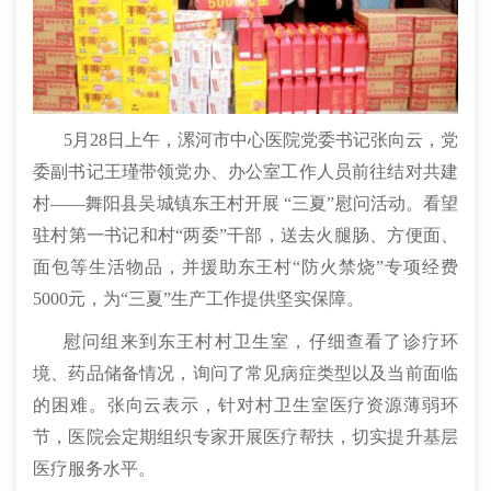
5月28日上午，漯河市中心医院党委书记张向云，党
委副书记王瑾带领党办、办公室工作人员前往结对共建
村——舞阳县吴城镇东王村开展 “三夏”慰问活动。看望
驻村第一书记和村“两委”干部，送去火腿肠、方便面、
面包等生活物品，并援助东王村“防火禁烧”专项经费
5000元，为“三夏”生产工作提供坚实保障。
慰问组来到东王村村卫生室，仔细查看了诊疗环
境、药品储备情况，询问了常见病症类型以及当前面临
的困难。张向云表示，针对村卫生室医疗资源薄弱环
节，医院会定期组织专家开展医疗帮扶，切实提升基层
医疗服务水平。